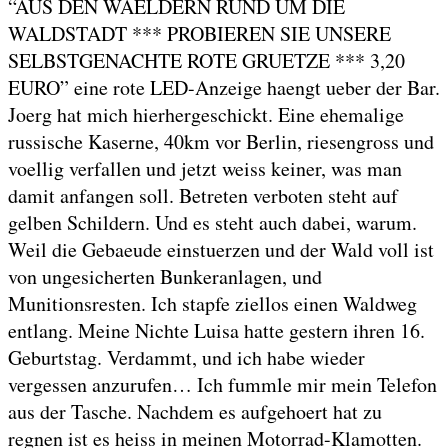
“AUS DEN WAELDERN RUND UM DIE
WALDSTADT *** PROBIEREN SIE UNSERE
SELBSTGENACHTE ROTE GRUETZE *** 3,20
EURO” eine rote LED-Anzeige haengt ueber der Bar.
Joerg hat mich hierhergeschickt. Eine ehemalige
russische Kaserne, 40km vor Berlin, riesengross und
voellig verfallen und jetzt weiss keiner, was man
damit anfangen soll. Betreten verboten steht auf
gelben Schildern. Und es steht auch dabei, warum.
Weil die Gebaeude einstuerzen und der Wald voll ist
von ungesicherten Bunkeranlagen, und
Munitionsresten. Ich stapfe ziellos einen Waldweg
entlang. Meine Nichte Luisa hatte gestern ihren 16.
Geburtstag. Verdammt, und ich habe wieder
vergessen anzurufen… Ich fummle mir mein Telefon
aus der Tasche. Nachdem es aufgehoert hat zu
regnen ist es heiss in meinen Motorrad-Klamotten.