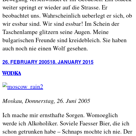
weiter springt er wieder auf die Strasse. Er
beobachtet uns. Wahrscheinlich ueberlegt er sich, ob
wir essbar sind. Wir sind essbar! Im Schein der
Taschenlampe glitzern seine Augen. Meine
bulgarischen Freunde sind kreidebleich. Sie haben
auch noch nie einen Wolf gesehen.
Posted
26. FEBRUARY 2005
18. JANUARY 2015
on
WODKA
Moskau, Donnerstag, 26. Juni 2005
Ich mache mir ernsthafte Sorgen. Womoeglich
werde ich Alkoholiker. Soviele Faesser Bier, die ich
schon getrunken habe – Schnaps mochte ich nie. Der