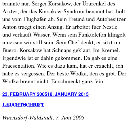
brannte nur. Sergei Korsakow, der Ururenkel des
Arztes, der das Korsakow-Syndrom benannt hat, holt
uns vom Flughafen ab. Sein Freund und Autobesitzer
Anton traegt einen Anzug. Er arbeitet fuer Nestle
und verkauft Wasser. Wenn sein Funktelefon klingelt
muessen wir still sein. Sein Chef denkt, er sitzt im
Buero. Korsakow hat Schnaps geklaut. Im Kremel.
Irgendwie ist er dahin gekommen. Da gab es eine
Praesentation. Wie es dazu kam, hat er erzaehlt, ich
habe es vergessen. Der beste Wodka, den es gibt. Der
Wodka brennt nicht. Er schmeckt ganz fein.
Posted
23. FEBRUARY 2005
18. JANUARY 2015
on
LEUCHTSCHRIFT
Wuensdorf-Waldstadt, 7. Juni 2005