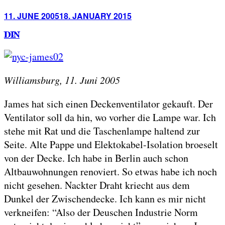
Posted
11. JUNE 2005
18. JANUARY 2015
on
DIN
Williamsburg, 11. Juni 2005
James hat sich einen Deckenventilator gekauft. Der
Ventilator soll da hin, wo vorher die Lampe war. Ich
stehe mit Rat und die Taschenlampe haltend zur
Seite. Alte Pappe und Elektokabel-Isolation broeselt
von der Decke. Ich habe in Berlin auch schon
Altbauwohnungen renoviert. So etwas habe ich noch
nicht gesehen. Nackter Draht kriecht aus dem
Dunkel der Zwischendecke. Ich kann es mir nicht
verkneifen: “Also der Deuschen Industrie Norm