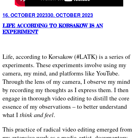
Posted
16. OCTOBER 2023
30. OCTOBER 2023
on
LIFE ACCORDING TO KORSAKOW IS AN
EXPERIMENT
Life, according to Korsakow (#LATK) is a series of
experiments. These experiments involve using my
camera, my mind, and platforms like YouTube.
Through the lens of my camera, I observe my mind
by recording my thoughts as I express them. I then
engage in thorough video editing to distill the core
essence of my observations – to better understand
what I
think and feel
.
This practice of radical video editing emerged from
my extensive work as a media-artist, documentary