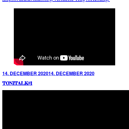
Posted
14. DECEMBER 2020
14. DECEMBER 2020
on
TONITALK#1