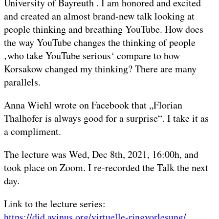
University of Bayreuth . I am honored and excited
and created an almost brand-new talk looking at
people thinking and breathing YouTube. How does
the way YouTube changes the thinking of people
‚who take YouTube serious‘ compare to how
Korsakow changed my thinking? There are many
parallels.
Anna Wiehl wrote on Facebook that „Florian
Thalhofer is always good for a surprise“. I take it as
a compliment.
The lecture was Wed, Dec 8th, 2021, 16:00h, and
took place on Zoom. I re-recorded the Talk the next
day.
Link to the lecture series:
https://did.avinus.org/virtuelle-ringvorlesung/