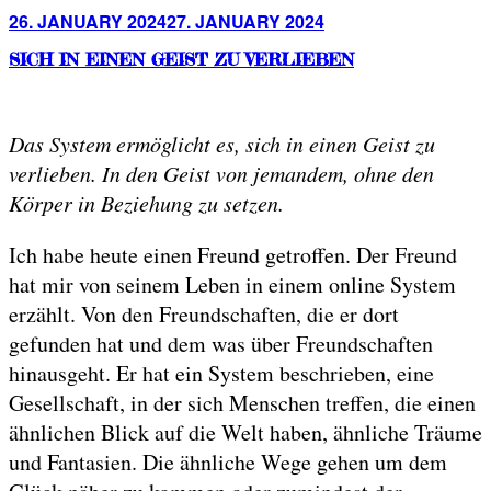
Posted
26. JANUARY 2024
27. JANUARY 2024
on
SICH IN EINEN GEIST ZU VERLIEBEN
Das System ermöglicht es, sich in einen Geist zu
verlieben. In den Geist von jemandem, ohne den
Körper in Beziehung zu setzen.
Ich habe heute einen Freund getroffen. Der Freund
hat mir von seinem Leben in einem online System
erzählt. Von den Freundschaften, die er dort
gefunden hat und dem was über Freundschaften
hinausgeht. Er hat ein System beschrieben, eine
Gesellschaft, in der sich Menschen treffen, die einen
ähnlichen Blick auf die Welt haben, ähnliche Träume
und Fantasien. Die ähnliche Wege gehen um dem