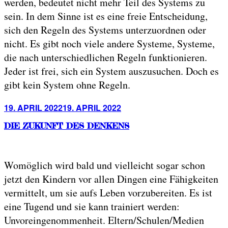
werden, bedeutet nicht mehr Teil des Systems zu
sein. In dem Sinne ist es eine freie Entscheidung,
sich den Regeln des Systems unterzuordnen oder
nicht. Es gibt noch viele andere Systeme, Systeme,
die nach unterschiedlichen Regeln funktionieren.
Jeder ist frei, sich ein System auszusuchen. Doch es
gibt kein System ohne Regeln.
Posted
19. APRIL 2022
19. APRIL 2022
on
DIE ZUKUNFT DES DENKENS
Womöglich wird bald und vielleicht sogar schon
jetzt den Kindern vor allen Dingen eine Fähigkeiten
vermittelt, um sie aufs Leben vorzubereiten. Es ist
eine Tugend und sie kann trainiert werden:
Unvoreingenommenheit. Eltern/Schulen/Medien