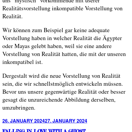
uns “mystisch” vorkommende mit userer
Realitätsvorstellung inkompatible Vorstellung von
Realität.
Wir können zum Beispiel gar keine adequate
Vorstellung haben in welcher Realität die Ägypter
oder Mayas gelebt haben, weil sie eine andere
Vorstellung von Realität hatten, die mit der unseren
inkompatibel ist.
Dergestalt wird die neue Vorstellung von Realität
sein, die wir schnellstmöglich entwickeln müssen.
Bevor uns unsere gegenwärtige Realität oder besser
gesagt die unzureichende Abbildung derselben,
umzubringen.
Posted
26. JANUARY 2024
27. JANUARY 2024
on
FALLING IN LOVE WITH A GHOST