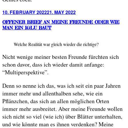
Posted
10. FEBRUARY 2022
21. MAY 2022
on
OFFENER BRIEF AN MEINE FREUNDE ODER WIE
MAN EIN IGLU BAUT
Welche Realität war gleich wieder die richtige?
Nicht wenige meiner besten Freunde fürchten sich
schon davor, dass ich wieder damit anfange:
“Multiperspektive”.
Denn so nenne ich das, was ich seit ein paar Jahren
immer mehr und allenthalben sehe, wie ein
Pflänzchen, das sich an allen möglichen Orten
immer mehr ausbreitet. Aber meine Freunde wollen
sich nicht so viel (wie ich) über Blätter unterhalten,
und wie könnte man es ihnen verdenken? Meine