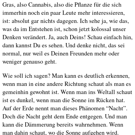
Gras, also Cannabis, also die Pflanze für die sich
immerhin noch ein paar Leute mehr interessieren,
ist: absolut gar nichts dagegen. Ich sehe ja, wie das,
was da im Entstehen ist, schon jetzt kolossal unser
Denken verändert. Ja, auch Deins! Schau einfach hin,
dann kannst Du es sehen. Und denke nicht, das sei
normal, nur weil es Deinen Freunden mehr oder
weniger genauso geht.
Wie soll ich sagen? Man kann es deutlich erkennen,
wenn man in eine andere Richtung schaut als man es
gemeinhin gewohnt ist. Wenn man ins Weltall schaut
ist es dunkel, wenn man die Sonne im Rücken hat.
Auf der Erde nennt man dieses Phänomen “Nacht”.
Doch die Nacht geht dem Ende entgegen. Und man
kann die Dämmerung bereits wahrnehmen. Wenn
man dahin schaut, wo die Sonne aufgehen wird.