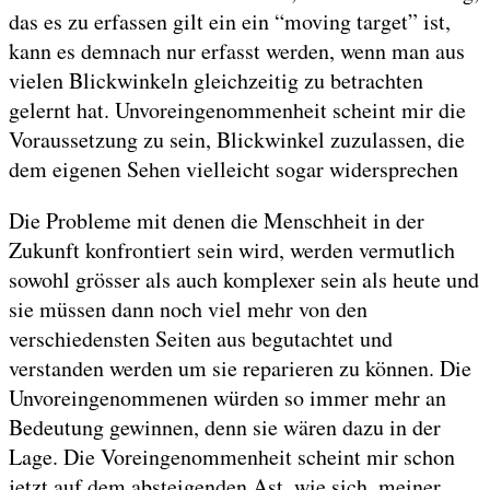
das es zu erfassen gilt ein ein “moving target” ist,
kann es demnach nur erfasst werden, wenn man aus
vielen Blickwinkeln gleichzeitig zu betrachten
gelernt hat. Unvoreingenommenheit scheint mir die
Voraussetzung zu sein, Blickwinkel zuzulassen, die
dem eigenen Sehen vielleicht sogar widersprechen
Die Probleme mit denen die Menschheit in der
Zukunft konfrontiert sein wird, werden vermutlich
sowohl grösser als auch komplexer sein als heute und
sie müssen dann noch viel mehr von den
verschiedensten Seiten aus begutachtet und
verstanden werden um sie reparieren zu können. Die
Unvoreingenommenen würden so immer mehr an
Bedeutung gewinnen, denn sie wären dazu in der
Lage. Die Voreingenommenheit scheint mir schon
jetzt auf dem absteigenden Ast, wie sich, meiner