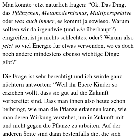
Man könnte jetzt natürlich fragen: “Ok. Das Ding,
das
Pflänzchen
,
Metamodernismus
,
Multiperspektive
oder
was auch immer
, es kommt ja sowieso. Warum
sollten wir da irgendwie (und
wie
überhaupt?)
eingreifen, ist ja nichts schlechtes, oder? Warum also
jetzt
so viel Energie für etwas verwenden, wo es doch
noch andere mindestens ebenso wichtige Dinge
gibt?”
Die Frage ist sehr berechtigt und ich würde ganz
nüchtern antworten: “Weil ihr Euere Kinder so
erziehen wollt, dass sie gut auf die Zukunft
vorbereitet sind. Dass man ihnen also heute schon
beibringt, wie man die Pflanze erkennen kann, wie
man deren Wirkung verstehet, um in Zukunft mit
und nicht gegen die Pflanze zu arbeiten. Auf der
anderen Seite sind dann bestenfalls die, die sich