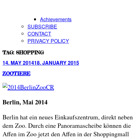
Achievements
SUBSCRIBE
CONTACT
PRIVACY POLICY
TAG:
SHOPPING
Posted
14. MAY 2014
18. JANUARY 2015
on
ZOOTIERE
Berlin, Mai 2014
Berlin hat ein neues Einkaufszentrum, direkt neben
dem Zoo. Durch eine Panoramascheibe können die
Affen im Zoo jetzt den Affen in der Shoppingmall