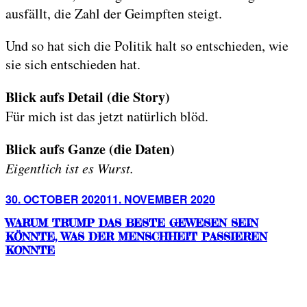
ausfällt, die Zahl der Geimpften steigt.
Und so hat sich die Politik halt so entschieden, wie
sie sich entschieden hat.
Blick aufs Detail (die Story)
Für mich ist das jetzt natürlich blöd.
Blick aufs Ganze (die Daten)
Eigentlich ist es Wurst.
Posted
30. OCTOBER 2020
11. NOVEMBER 2020
on
WARUM TRUMP DAS BESTE GEWESEN SEIN
KÖNNTE, WAS DER MENSCHHEIT PASSIEREN
KONNTE