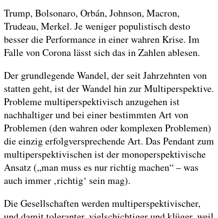
Trump, Bolsonaro, Orbán, Johnson, Macron,
Trudeau, Merkel. Je weniger populistisch desto
besser die Performance in einer wahren Krise. Im
Falle von Corona lässt sich das in Zahlen ablesen.
Der grundlegende Wandel, der seit Jahrzehnten von
statten geht, ist der Wandel hin zur Multiperspektive.
Probleme multiperspektivisch anzugehen ist
nachhaltiger und bei einer bestimmten Art von
Problemen (den wahren oder komplexen Problemen)
die einzig erfolgversprechende Art. Das Pendant zum
multiperspektivischen ist der monoperspektivische
Ansatz („man muss es nur richtig machen“ – was
auch immer ‚richtig‘ sein mag).
Die Gesellschaften werden multiperspektivischer,
und damit toleranter, vielschichtiger und klüger, weil