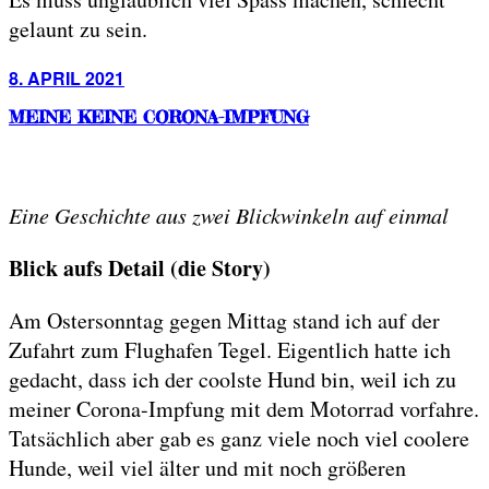
gelaunt zu sein.
Posted
8. APRIL 2021
on
MEINE KEINE CORONA-IMPFUNG
Eine Geschichte aus zwei Blickwinkeln auf einmal
Blick aufs Detail (die Story)
Am Ostersonntag gegen Mittag stand ich auf der
Zufahrt zum Flughafen Tegel. Eigentlich hatte ich
gedacht, dass ich der coolste Hund bin, weil ich zu
meiner Corona-Impfung mit dem Motorrad vorfahre.
Tatsächlich aber gab es ganz viele noch viel coolere
Hunde, weil viel älter und mit noch größeren