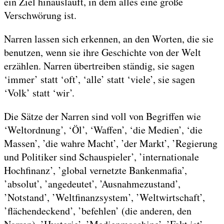
ein Ziel hinausläuft, in dem alles eine große
Verschwörung ist.
Narren lassen sich erkennen, an den Worten, die sie
benutzen, wenn sie ihre Geschichte von der Welt
erzählen. Narren übertreiben ständig, sie sagen
‘immer’ statt ‘oft’, ‘alle’ statt ‘viele’, sie sagen
‘Volk’ statt ‘wir’.
Die Sätze der Narren sind voll von Begriffen wie
‘Weltordnung’, ‘Öl’, ‘Waffen’, ‘die Medien’, ‘die
Massen’, ’die wahre Macht’, ’der Markt’, ’Regierung
und Politiker sind Schauspieler’, ’internationale
Hochfinanz’, ’global vernetzte Bankenmafia’,
’absolut’, ’angedeutet’, ’Ausnahmezustand’,
’Notstand’, ’Weltfinanzsystem’, ’Weltwirtschaft’,
’flächendeckend’, ’befehlen’ (die anderen, den