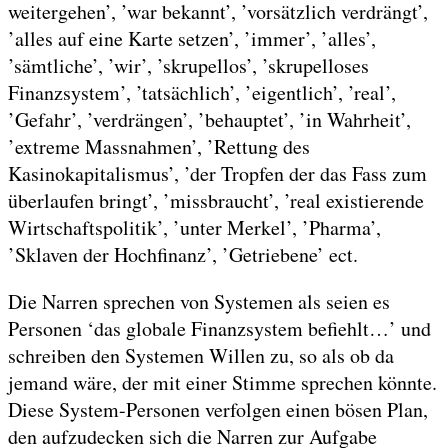
weitergehen’, ’war bekannt’, ’vorsätzlich verdrängt’,
’alles auf eine Karte setzen’, ’immer’, ’alles’,
’sämtliche’, ’wir’, ’skrupellos’, ’skrupelloses
Finanzsystem’, ’tatsächlich’, ’eigentlich’, ’real’,
’Gefahr’, ’verdrängen’, ’behauptet’, ’in Wahrheit’,
’extreme Massnahmen’, ’Rettung des
Kasinokapitalismus’, ’der Tropfen der das Fass zum
überlaufen bringt’, ’missbraucht’, ’real existierende
Wirtschaftspolitik’, ’unter Merkel’, ’Pharma’,
’Sklaven der Hochfinanz’, ’Getriebene’ ect.
Die Narren sprechen von Systemen als seien es
Personen ‘das globale Finanzsystem befiehlt…’ und
schreiben den Systemen Willen zu, so als ob da
jemand wäre, der mit einer Stimme sprechen könnte.
Diese System-Personen verfolgen einen bösen Plan,
den aufzudecken sich die Narren zur Aufgabe