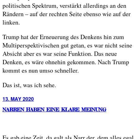
politischen Spektrum, verstärkt allerdings an den
Rändern – auf der rechten Seite ebenso wie auf der
linken.
Trump hat der Erneuerung des Denkens hin zum
Multiperspektivischen gut getan, es war nicht seine
Absicht aber es war seine Funktion. Das neue
Denken, es wäre ohnehin gekommen. Nach Trump
kommt es nun umso schneller.
Das ist, was ich sehe.
Posted
13. MAY 2020
on
NARREN HABEN EINE KLARE MEINUNG
Es gab eine Zeit, da galt als Narr der, dem alles egal