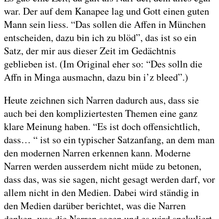
war. Der auf dem Kanapee lag und Gott einen guten
Mann sein liess. “Das sollen die Affen in München
entscheiden, dazu bin ich zu blöd”, das ist so ein
Satz, der mir aus dieser Zeit im Gedächtnis
geblieben ist. (Im Original eher so: “Des solln die
Affn in Minga ausmachn, dazu bin i’z bleed”.)
Heute zeichnen sich Narren dadurch aus, dass sie
auch bei den kompliziertesten Themen eine ganz
klare Meinung haben. “Es ist doch offensichtlich,
dass… “ ist so ein typischer Satzanfang, an dem man
den modernen Narren erkennen kann. Moderne
Narren werden ausserdem nicht müde zu betonen,
dass das, was sie sagen, nicht gesagt werden darf, vor
allem nicht in den Medien. Dabei wird ständig in
den Medien darüber berichtet, was die Narren
denken, was die Narren sagen und es wird spekuliert