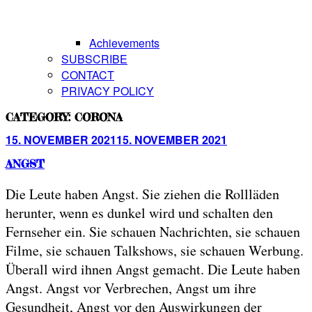
Achievements
SUBSCRIBE
CONTACT
PRIVACY POLICY
CATEGORY:
CORONA
Posted
15. NOVEMBER 2021
15. NOVEMBER 2021
on
ANGST
Die Leute haben Angst. Sie ziehen die Rollläden
herunter, wenn es dunkel wird und schalten den
Fernseher ein. Sie schauen Nachrichten, sie schauen
Filme, sie schauen Talkshows, sie schauen Werbung.
Überall wird ihnen Angst gemacht. Die Leute haben
Angst. Angst vor Verbrechen, Angst um ihre
Gesundheit, Angst vor den Auswirkungen der