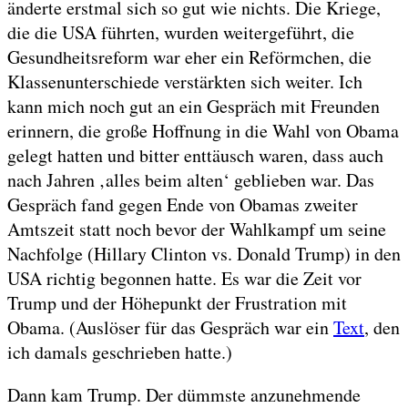
änderte erstmal sich so gut wie nichts. Die Kriege,
die die USA führten, wurden weitergeführt, die
Gesundheitsreform war eher ein Reförmchen, die
Klassenunterschiede verstärkten sich weiter. Ich
kann mich noch gut an ein Gespräch mit Freunden
erinnern, die große Hoffnung in die Wahl von Obama
gelegt hatten und bitter enttäusch waren, dass auch
nach Jahren ‚alles beim alten‘ geblieben war. Das
Gespräch fand gegen Ende von Obamas zweiter
Amtszeit statt noch bevor der Wahlkampf um seine
Nachfolge (Hillary Clinton vs. Donald Trump) in den
USA richtig begonnen hatte. Es war die Zeit vor
Trump und der Höhepunkt der Frustration mit
Obama. (Auslöser für das Gespräch war ein
Text
, den
ich damals geschrieben hatte.)
Dann kam Trump. Der dümmste anzunehmende