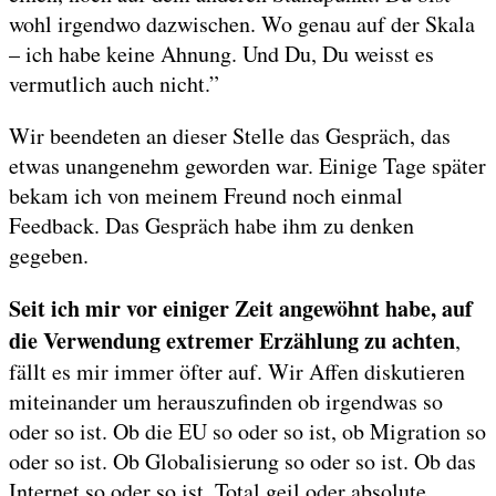
wohl irgendwo dazwischen. Wo genau auf der Skala
– ich habe keine Ahnung. Und Du, Du weisst es
vermutlich auch nicht.”
Wir beendeten an dieser Stelle das Gespräch, das
etwas unangenehm geworden war. Einige Tage später
bekam ich von meinem Freund noch einmal
Feedback. Das Gespräch habe ihm zu denken
gegeben.
Seit ich mir vor einiger Zeit angewöhnt habe, auf
die Verwendung extremer Erzählung zu achten
,
fällt es mir immer öfter auf. Wir Affen diskutieren
miteinander um herauszufinden ob irgendwas so
oder so ist. Ob die EU so oder so ist, ob Migration so
oder so ist. Ob Globalisierung so oder so ist. Ob das
Internet so oder so ist. Total geil oder absolute