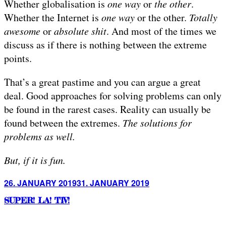
Whether globalisation is
one way
or
the other
.
Whether the Internet is
one way
or the other.
Totally
awesome
or
absolute shit
. And most of the times we
discuss as if there is nothing between the extreme
points.
That’s a great pastime and you can argue a great
deal. Good approaches for solving problems can only
be found in the rarest cases. Reality can usually be
found between the extremes.
The solutions for
problems as well.
But, if it is fun.
Posted
26. JANUARY 2019
31. JANUARY 2019
on
SUPER! LA! TIV!