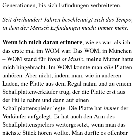
Generationen, bis sich Erfindungen verbreiteten.
Seit dreihundert Jahren beschleunigt sich das Tempo,
in dem der Mensch Erfindungen macht immer mehr.
Wenn ich mich daran erinnere
, wie es war, als ich
das erste mal im WOM war. Das WOM, in München
– WOM stand für
Word of Music
, meine Mutter hatte
mich hingebracht. Im WOM konnte man
alle
Platten
anhören. Aber nicht, indem man, wie in anderen
Läden, die Platte aus dem Regal nahm und zu einem
Schallplattenverkäufer trug, der die Platte erst aus
der Hülle nahm und dann auf einen
Schallplattenspieler legte. Die Platte hat
immer
der
Verkäufer aufgelegt. Er hat auch den Arm des
Schallplattenspielers weitergesetzt, wenn man das
nächste Stück hören wollte. Man durfte es offenbar