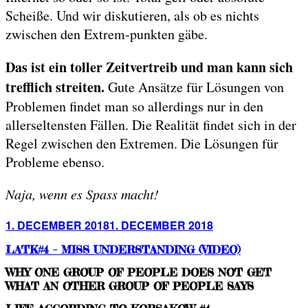
Scheiße. Und wir diskutieren, als ob es nichts
zwischen den Extrem-punkten gäbe.
Das ist ein toller Zeitvertreib und man kann sich
trefflich streiten.
Gute Ansätze für Lösungen von
Problemen findet man so allerdings nur in den
allerseltensten Fällen. Die Realität findet sich in der
Regel zwischen den Extremen. Die Lösungen für
Probleme ebenso.
Naja, wenn es Spass macht!
Posted
1. DECEMBER 2018
1. DECEMBER 2018
on
LATK#4 – MISS UNDERSTANDING (VIDEO)
WHY ONE GROUP OF PEOPLE DOES NOT GET
WHAT AN OTHER GROUP OF PEOPLE SAYS