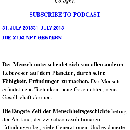
Cologne.
SUBSCRIBE TO PODCAST
Posted
31. JULY 2018
31. JULY 2018
on
DIE ZUKUNFT GESTERN
Der Mensch unterscheidet sich von allen anderen
Lebewesen auf dem Planeten, durch seine
Fähigkeit, Erfindungen zu machen.
Der Mensch
erfindet neue Techniken, neue Geschichten, neue
Gesellschaftsformen.
Die längste Zeit der Menschheitsgeschichte
betrug
der Abstand, der zwischen revolutionären
Erfindungen lag, viele Generationen. Und es dauerte