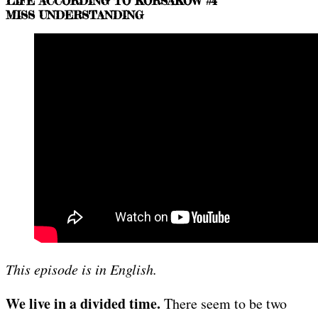
LIFE ACCORDING TO KORSAKOW #4
MISS UNDERSTANDING
This episode is in English.
We live in a divided time.
There seem to be two