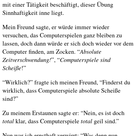
mit einer Tätigkeit beschäftigt, dieser Übung
Sinnhaftigkeit inne liegt.
Mein Freund sagte, er würde immer wieder
versuchen, das Computerspielen ganz bleiben zu
lassen, doch dann würde er sich doch wieder vor dem
Computer finden, am Zocken. “
Absolute
Zeitverschwendung!
”, “
Computerspiele sind
Scheiße
!”
“Wirklich?” fragte ich meinen Freund, “Finderst du
wirklich, dass Computerspiele absolute Scheiße
sind?”
Zu meinem Erstaunen sagte er: “Nein, es ist doch
total
klar, dass Computerspiele
total
geil sind.”
Nun war ich ernsthaft verwirrt: “Was denn nun,