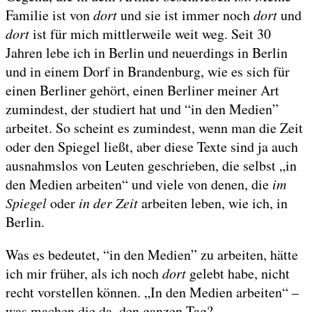
Familie ist von
dort
und sie ist immer noch
dort
und
dort
ist für mich mittlerweile weit weg. Seit 30
Jahren lebe ich in Berlin und neuerdings in Berlin
und in einem Dorf in Brandenburg, wie es sich für
einen Berliner gehört, einen Berliner meiner Art
zumindest, der studiert hat und “in den Medien”
arbeitet. So scheint es zumindest, wenn man die Zeit
oder den Spiegel ließt, aber diese Texte sind ja auch
ausnahmslos von Leuten geschrieben, die selbst „in
den Medien arbeiten“ und viele von denen, die
im
Spiegel
oder
in der Zeit
arbeiten leben, wie ich, in
Berlin.
Was es bedeutet, “in den Medien” zu arbeiten, hätte
ich mir früher, als ich noch
dort
gelebt habe, nicht
recht vorstellen können. „In den Medien arbeiten“ –
was machen die da, den ganzen Tag?