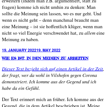
erweitern (indem man z.B. argumentiert, statt zu
fragen) komme ich nicht umhin zu denken: Man
sollte die Meinung sein lassen, wo es nur geht. Und
wenn es nicht geht – denn manchmal braucht man
eine Meinung – ist sie hoffentlich klüger, wenn man
nicht so viel Energie verschwendet hat, zu
allem
eine
Meinung zu haben.
Posted
19. JANUARY 2022
19. MAY 2022
on
WIE ES IST, IN DEN MEDIEN ZU ARBEITEN
Dieser Text bezieht sich auf einen Artikel in der Zeit
,
der fragt, wer da wohl in Vilshofen gegen Corona
demonstriert. Ich komme aus der Gegend und ich
habe da ein Gefühl.
Der Text erinnert mich an früher. Ich komme aus der
Gegend, die in dem Artikel beschrieben ist. Meine