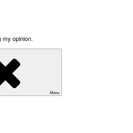
g my opinion.
Menu