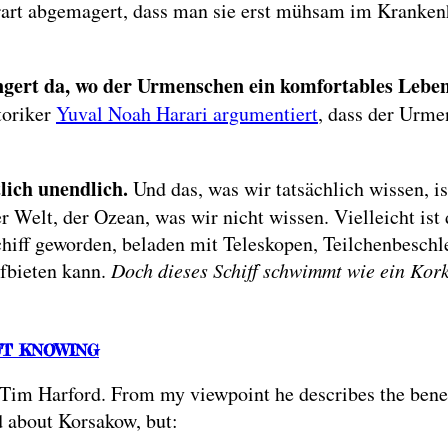
erart abgemagert, dass man sie erst mühsam im Kranken
gert da, wo der Urmenschen ein komfortables Leben
toriker
Yuval Noah Harari argumentiert
, dass der Urme
tlich unendlich.
Und das, was wir tatsächlich wissen, i
elt, der Ozean, was wir nicht wissen. Vielleicht ist d
chiff geworden, beladen mit Teleskopen, Teilchenbeschl
ufbieten kann.
Doch dieses Schiff schwimmt wie ein Kor
UT KNOWING
h Tim Harford. From my viewpoint he describes the bene
d about Korsakow, but: