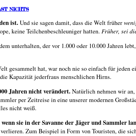
AST NICHTS
en ist.
Und sie sagen damit, dass die Welt früher
weni
kope, keine Teilchenbeschleuniger hatten.
Früher, sei d
m unterhalten, der vor 1.000 oder 10.000 Jahren lebt, 
elt gesammelt hat, war noch nie so einfach für jeden ei
h die Kapazität jederfraus menschlichen Hirns.
000 Jahren nicht verändert.
Natürlich nehmen wir an, d
Sammler per Zeitreise in eine unserer modernen Großstä
les nicht weiß.
wenn sie in der Savanne der Jäger und Sammler la
 verlieren. Zum Beispiel in Form von Touristen, die s