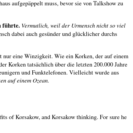
haus aufgepäppelt muss, bevor sie von Talkshow zu
 führte.
Vermutlich, weil der Urmensch nicht so viel
nsch dabei auch gesünder und glücklicher durchs
st nur eine Winzigkeit. Wie ein Korken, der auf einem
er Korken tatsächlich über die letzten 200.000 Jahre
eunigern und Funktelefonen. Vielleicht wurde aus
ken auf einem Ozean.
fits of Korsakow, and Korsakow thinking. For sure he