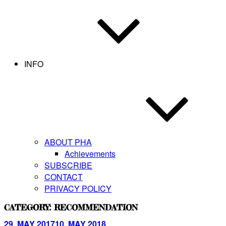
INFO
ABOUT PHA
Achievements
SUBSCRIBE
CONTACT
PRIVACY POLICY
CATEGORY:
RECOMMENDATION
Posted
29. MAY 2017
10. MAY 2018