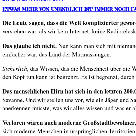
on
ETWAS MEHR VON UNENDLICH IST IMMER NOCH F
Die Leute sagen, dass die Welt komplizierter geword
verstehen war, als wir kein Internet, keine Radioteles
Das glaube ich nicht.
Nun kann man sich mit niemande
einfacher war, das Land der Mutmassungen.
Sicherlich
, das Wissen, das die Menschheit über die W
den Kopf tun kann ist begrenzt. Es ist begrenzt, durc
Das menschlichen Hirn hat sich in den letzten 200.
Savanne. Und wir stellen uns vor, wie ein Jäger und 
anerkennen müsste, was wir alles wissen und was er al
Verloren wären auch moderne Großstadtbewohner, 
sich moderne Menschen in ursprünglichen Territorien