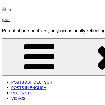
Skip
to
content
pha
Potential perspectives, only occasionally reflectin
POSTS AUF DEUTSCH
POSTS IN ENGLISH
PODCASTS
VIDEOS