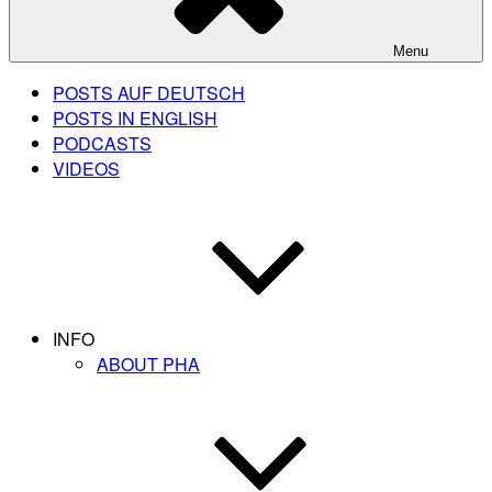
Menu
POSTS AUF DEUTSCH
POSTS IN ENGLISH
PODCASTS
VIDEOS
INFO
ABOUT PHA