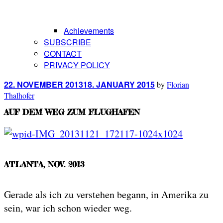
Achievements
SUBSCRIBE
CONTACT
PRIVACY POLICY
Posted
22. NOVEMBER 2013
18. JANUARY 2015
by
Florian
on
Thalhofer
AUF DEM WEG ZUM FLUGHAFEN
ATLANTA, NOV. 2013
Gerade als ich zu verstehen begann, in Amerika zu
sein, war ich schon wieder weg.