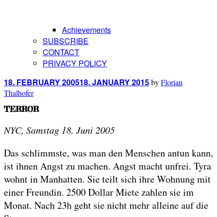
Achievements
SUBSCRIBE
CONTACT
PRIVACY POLICY
Posted
18. FEBRUARY 2005
18. JANUARY 2015
by
Florian
on
Thalhofer
TERROR
NYC, Samstag 18. Juni 2005
Das schlimmste, was man den Menschen antun kann,
ist ihnen Angst zu machen. Angst macht unfrei. Tyra
wohnt in Manhatten. Sie teilt sich ihre Wohnung mit
einer Freundin. 2500 Dollar Miete zahlen sie im
Monat. Nach 23h geht sie nicht mehr alleine auf die