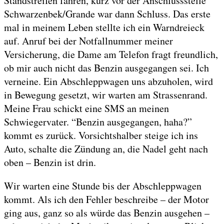
Standstreifen fahren, kurz vor der Anschlussstelle
Schwarzenbek/Grande war dann Schluss. Das erste
mal in meinem Leben stellte ich ein Warndreieck
auf. Anruf bei der Notfallnummer meiner
Versicherung, die Dame am Telefon fragt freundlich,
ob mir auch nicht das Benzin ausgegangen sei. Ich
verneine. Ein Abschleppwagen uns abzuholen, wird
in Bewegung gesetzt, wir warten am Strassenrand.
Meine Frau schickt eine SMS an meinen
Schwiegervater. “Benzin ausgegangen, haha?”
kommt es zurück. Vorsichtshalber steige ich ins
Auto, schalte die Zündung an, die Nadel geht nach
oben – Benzin ist drin.
Wir warten eine Stunde bis der Abschleppwagen
kommt. Als ich den Fehler beschreibe – der Motor
ging aus, ganz so als würde das Benzin ausgehen –