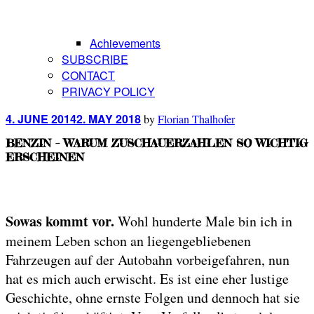
Achievements
SUBSCRIBE
CONTACT
PRIVACY POLICY
Posted
4. JUNE 2014
2. MAY 2018
by
Florian Thalhofer
on
BENZIN – WARUM ZUSCHAUERZAHLEN SO WICHTIG
ERSCHEINEN
Sowas kommt vor.
Wohl hunderte Male bin ich in
meinem Leben schon an liegengebliebenen
Fahrzeugen auf der Autobahn vorbeigefahren, nun
hat es mich auch erwischt. Es ist eine eher lustige
Geschichte, ohne ernste Folgen und dennoch hat sie