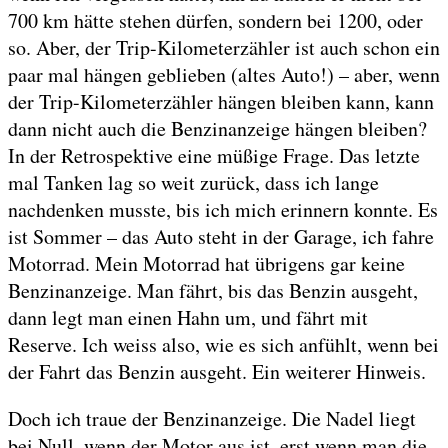
700 km hätte stehen dürfen, sondern bei 1200, oder
so. Aber, der Trip-Kilometerzähler ist auch schon ein
paar mal hängen geblieben (altes Auto!) – aber, wenn
der Trip-Kilometerzähler hängen bleiben kann, kann
dann nicht auch die Benzinanzeige hängen bleiben?
In der Retrospektive eine müßige Frage. Das letzte
mal Tanken lag so weit zurück, dass ich lange
nachdenken musste, bis ich mich erinnern konnte. Es
ist Sommer – das Auto steht in der Garage, ich fahre
Motorrad. Mein Motorrad hat übrigens gar keine
Benzinanzeige. Man fährt, bis das Benzin ausgeht,
dann legt man einen Hahn um, und fährt mit
Reserve. Ich weiss also, wie es sich anfühlt, wenn bei
der Fahrt das Benzin ausgeht. Ein weiterer Hinweis.
Doch ich traue der Benzinanzeige. Die Nadel liegt
bei Null, wenn der Motor aus ist, erst wenn man die