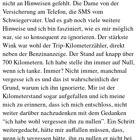
nicht an Hinweisen gefehlt. Die Dame von der
Versicherung am Telefon, die SMS vom
Schwiegervater. Und es gab noch viele weitere
Hinweise und ich bin fasziniert, wie es mir möglich
war, sie so konsequent zu ignorieren. Der stärkste
Wink war wohl der Trip-Kilometerzähler, direkt
neben der Benzinanzeige. Der Stand auf knapp über
700 Kilometern. Ich habe stelle ihn immer auf Null,
wenn ich tanke. Immer? Nicht immer, manchmal
vergesse ich es und das ist wahrscheinlich der
Grund, warum ich ihn ignorierte. Mir ist der
Kilometerstand sogar aufgefallen und ich meine
mich zu erinnern, dass ich mich entschloss, nicht
weiter darüber nachzudenken mit dem Gedanken
“ich habe wohl vergessen ihn zu nullen”. Ein Schritt
weitergedacht, hätte mir auffallen müssen, dass,
wenn ich vergessen hätte, ihn zu nullen er nicht bei