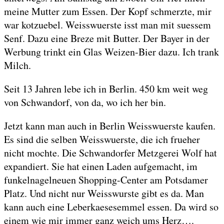
meine Mutter zum Essen. Der Kopf schmerzte, mir
war kotzuebel. Weisswuerste isst man mit suessem
Senf. Dazu eine Breze mit Butter. Der Bayer in der
Werbung trinkt ein Glas Weizen-Bier dazu. Ich trank
Milch.
Seit 13 Jahren lebe ich in Berlin. 450 km weit weg
von Schwandorf, von da, wo ich her bin.
Jetzt kann man auch in Berlin Weisswuerste kaufen.
Es sind die selben Weisswuerste, die ich frueher
nicht mochte. Die Schwandorfer Metzgerei Wolf hat
expandiert. Sie hat einen Laden aufgemacht, im
funkelnagelneuen Shopping-Center am Potsdamer
Platz. Und nicht nur Weisswurste gibt es da. Man
kann auch eine Leberkaesesemmel essen. Da wird so
einem wie mir immer ganz weich ums Herz….