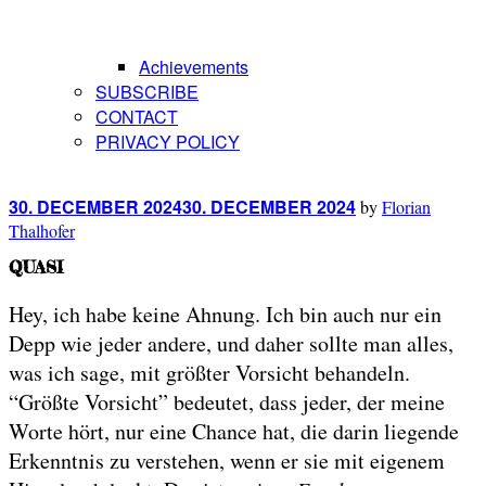
Achievements
SUBSCRIBE
CONTACT
PRIVACY POLICY
Posted
30. DECEMBER 2024
30. DECEMBER 2024
by
Florian
on
Thalhofer
QUASI
Hey, ich habe keine Ahnung. Ich bin auch nur ein
Depp wie jeder andere, und daher sollte man alles,
was ich sage, mit größter Vorsicht behandeln.
“Größte Vorsicht” bedeutet, dass jeder, der meine
Worte hört, nur eine Chance hat, die darin liegende
Erkenntnis zu verstehen, wenn er sie mit eigenem