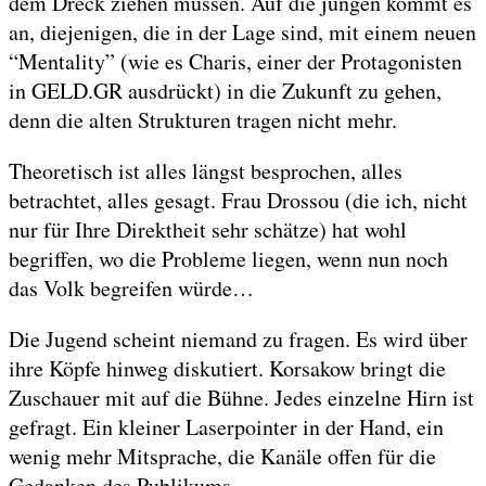
dem Dreck ziehen müssen. Auf die jungen kommt es
an, diejenigen, die in der Lage sind, mit einem neuen
“Mentality” (wie es Charis, einer der Protagonisten
in GELD.GR ausdrückt) in die Zukunft zu gehen,
denn die alten Strukturen tragen nicht mehr.
Theoretisch ist alles längst besprochen, alles
betrachtet, alles gesagt. Frau Drossou (die ich, nicht
nur für Ihre Direktheit sehr schätze) hat wohl
begriffen, wo die Probleme liegen, wenn nun noch
das Volk begreifen würde…
Die Jugend scheint niemand zu fragen. Es wird über
ihre Köpfe hinweg diskutiert. Korsakow bringt die
Zuschauer mit auf die Bühne. Jedes einzelne Hirn ist
gefragt. Ein kleiner Laserpointer in der Hand, ein
wenig mehr Mitsprache, die Kanäle offen für die
Gedanken des Publikums.