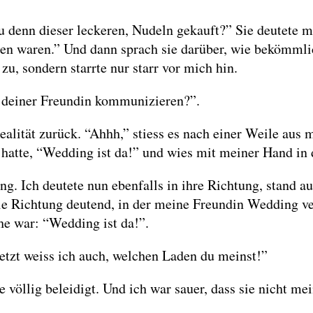
 denn dieser leckeren, Nudeln gekauft?” Sie deutete mi
n waren.” Und dann sprach sie darüber, wie bekömmlich
u, sondern starrte nur starr vor mich hin.
t deiner Freundin kommunizieren?”.
Realität zurück. “Ahhh,” stiess es nach einer Weile aus 
 hatte, “Wedding ist da!” und wies mit meiner Hand in 
ng. Ich deutete nun ebenfalls in ihre Richtung, stand 
ie Richtung deutend, in der meine Freundin Wedding ver
e war: “Wedding ist da!”.
jetzt weiss ich auch, welchen Laden du meinst!”
e völlig beleidigt. Und ich war sauer, dass sie nicht mei