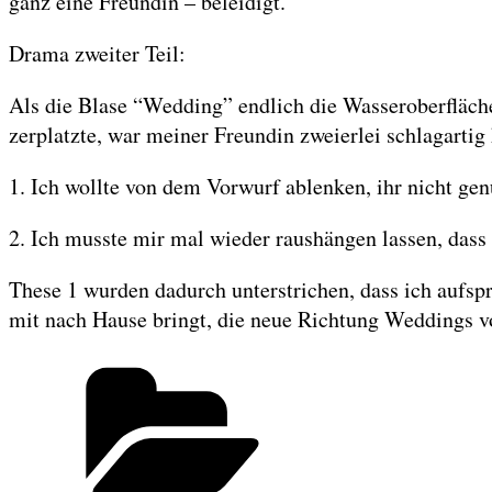
ganz eine Freundin – beleidigt.
Drama zweiter Teil:
Als die Blase “Wedding” endlich die Wasseroberfläche
zerplatzte, war meiner Freundin zweierlei schlagartig 
1. Ich wollte von dem Vorwurf ablenken, ihr nicht g
2. Ich musste mir mal wieder raushängen lassen, dass 
These 1 wurden dadurch unterstrichen, dass ich aufspr
mit nach Hause bringt, die neue Richtung Weddings vor
Categories