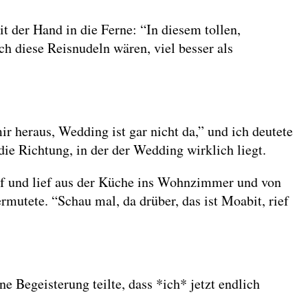
t der Hand in die Ferne: “In diesem tollen,
 diese Reisnudeln wären, viel besser als
mir heraus, Wedding ist gar nicht da,” und ich deutete
die Richtung, in der der Wedding wirklich liegt.
auf und lief aus der Küche ins Wohnzimmer und von
mutete. “Schau mal, da drüber, das ist Moabit, rief
ne Begeisterung teilte, dass *ich* jetzt endlich