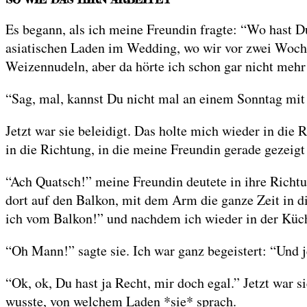
Es begann, als ich meine Freundin fragte: “Wo hast Du
asiatischen Laden im Wedding, wo wir vor zwei Woche
Weizennudeln, aber da hörte ich schon gar nicht mehr z
“Sag, mal, kannst Du nicht mal an einem Sonntag mi
Jetzt war sie beleidigt. Das holte mich wieder in die 
in die Richtung, in die meine Freundin gerade gezeigt
“Ach Quatsch!” meine Freundin deutete in ihre Richtu
dort auf den Balkon, mit dem Arm die ganze Zeit in d
ich vom Balkon!” und nachdem ich wieder in der Küch
“Oh Mann!” sagte sie. Ich war ganz begeistert: “Und 
“Ok, ok, Du hast ja Recht, mir doch egal.” Jetzt war si
wusste, von welchem Laden *sie* sprach.