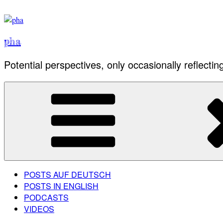
Skip
to
content
pha
Potential perspectives, only occasionally reflectin
POSTS AUF DEUTSCH
POSTS IN ENGLISH
PODCASTS
VIDEOS