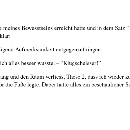
 meines Bewusstseins erreicht hatte und in dem Satz “
klar:
enügend Aufmerksamkeit entgegenzubringen.
ich alles besser wusste. – “Klugscheisser!”
ang und den Raum verliess, These 2, dass ich wieder zu
 die Füße legte. Dabei hätte alles ein beschaulicher S