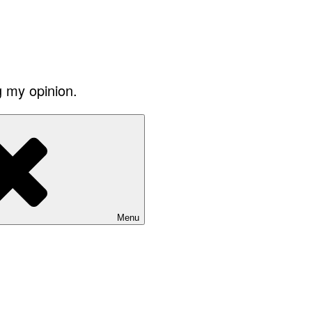
g my opinion.
Menu