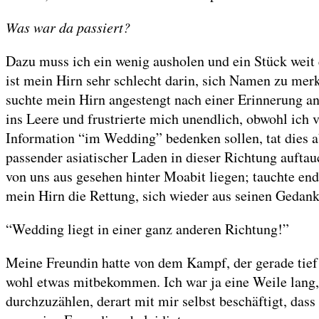
Was war da passiert?
Dazu muss ich ein wenig ausholen und ein Stück weit e
ist mein Hirn sehr schlecht darin, sich Namen zu merk
suchte mein Hirn angestengt nach einer Erinnerung an 
ins Leere und frustrierte mich unendlich, obwohl ic
Information “im Wedding” bedenken sollen, tat dies ab
passender asiatischer Laden in dieser Richtung aufta
von uns aus gesehen hinter Moabit liegen; tauchte en
mein Hirn die Rettung, sich wieder aus seinen Gedank
“Wedding liegt in einer ganz anderen Richtung!”
Meine Freundin hatte von dem Kampf, der gerade tief 
wohl etwas mitbekommen. Ich war ja eine Weile lang, 
durchzuzählen, derart mit mir selbst beschäftigt, das