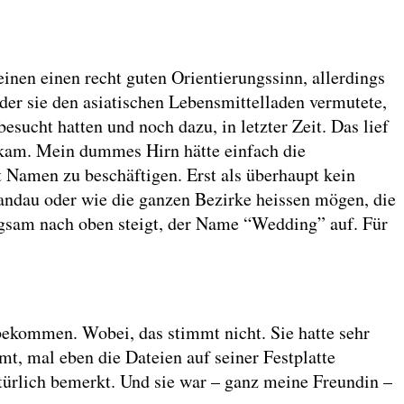
inen einen recht guten Orientierungssinn, allerdings
 der sie den asiatischen Lebensmittelladen vermutete,
ucht hatten und noch dazu, in letzter Zeit. Das lief
ekam. Mein dummes Hirn hätte einfach die
t Namen zu beschäftigen. Erst als überhaupt kein
pandau oder wie die ganzen Bezirke heissen mögen, die
angsam nach oben steigt, der Name “Wedding” auf. Für
bekommen. Wobei, das stimmt nicht. Sie hatte sehr
t, mal eben die Dateien auf seiner Festplatte
atürlich bemerkt. Und sie war – ganz meine Freundin –