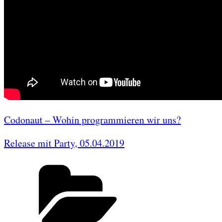
Codonaut – Wohin programmieren wir uns?
Release mit Party, 05.04.2019
Categories