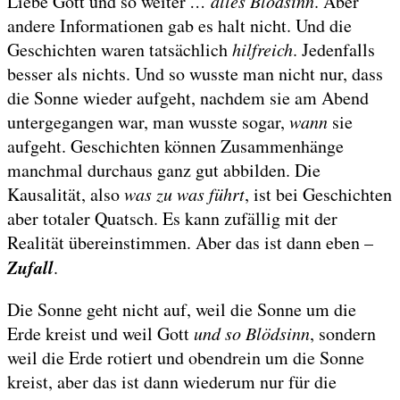
Liebe Gott und so weiter
… alles Blödsinn
. Aber
andere Informationen gab es halt nicht. Und die
Geschichten waren tatsächlich
hilfreich
. Jedenfalls
besser als nichts. Und so wusste man nicht nur, dass
die Sonne wieder aufgeht, nachdem sie am Abend
untergegangen war, man wusste sogar,
wann
sie
aufgeht. Geschichten können Zusammenhänge
manchmal durchaus ganz gut abbilden. Die
Kausalität, also
was zu was führt
, ist bei Geschichten
aber totaler Quatsch. Es kann zufällig mit der
Realität übereinstimmen. Aber das ist dann eben –
Zufall
.
Die Sonne geht nicht auf, weil die Sonne um die
Erde kreist und weil Gott
und so Blödsinn
, sondern
weil die Erde rotiert und obendrein um die Sonne
kreist, aber das ist dann wiederum nur für die