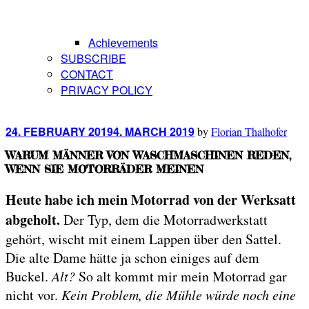
Achievements
SUBSCRIBE
CONTACT
PRIVACY POLICY
Posted
24. FEBRUARY 2019
4. MARCH 2019
by
Florian Thalhofer
on
WARUM MÄNNER VON WASCHMASCHINEN REDEN,
WENN SIE MOTORRÄDER MEINEN
Heute habe ich mein Motorrad von der Werksatt
abgeholt.
Der Typ, dem die Motorradwerkstatt
gehört, wischt mit einem Lappen über den Sattel.
Die alte Dame hätte ja schon einiges auf dem
Buckel.
Alt?
So alt kommt mir mein Motorrad gar
nicht vor.
Kein Problem, die Mühle würde noch eine