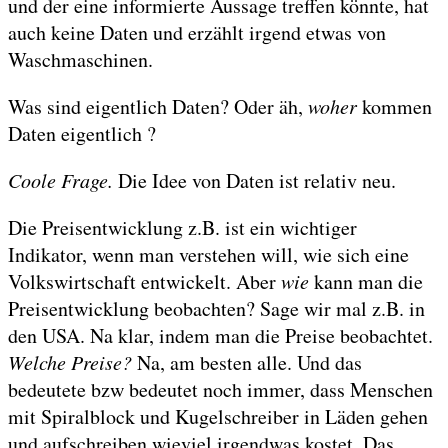
und der eine informierte Aussage treffen könnte, hat
auch keine Daten und erzählt irgend etwas von
Waschmaschinen.
Was sind eigentlich Daten? Oder äh,
woher
kommen
Daten eigentlich ?
Coole Frage.
Die Idee von Daten ist relativ neu.
Die Preisentwicklung z.B. ist ein wichtiger
Indikator, wenn man verstehen will, wie sich eine
Volkswirtschaft entwickelt. Aber
wie
kann man die
Preisentwicklung beobachten? Sage wir mal z.B. in
den USA. Na klar, indem man die Preise beobachtet.
Welche Preise?
Na, am besten alle. Und das
bedeutete bzw bedeutet noch immer, dass Menschen
mit Spiralblock und Kugelschreiber in Läden gehen
und aufschreiben wieviel irgendwas kostet. Das