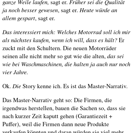
ganze Weile laufen,
sagt er.
Früher sei die Qualität
ja noch besser gewesen
, sagt er.
Heute würde an
allem gespart
, sagt er.
Das interessiert mich: Welches Motorrad soll ich mir
als nächstes kaufen, wenn ich will, dass es hält?
Er
zuckt mit den Schultern. Die neuen Motorräder
seinen alle nicht mehr so gut wie die alten,
das sei
wie bei Waschmaschinen, die halten ja auch nur noch
vier Jahre.
Ok.
Die
Story kenne ich. Es ist das Master-Narrativ.
Das Master-Narrativ geht so: Die Firmen, die
irgendwas herstellen, bauen die Sachen so, dass sie
nach kurzer Zeit kaputt gehen (Garantiezeit +
Puffer), weil die Firmen dann neue Produkte
verkaufen könnten und daran würden sie viel mehr